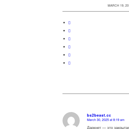
/
MARCH 19, 20
bs2beast.cc
March 30, 2025 at 8:19 am
says:
Даркнет — это закрытая