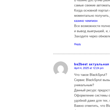
самые свежие автоматы
Когда основной портал
моментально получить 
казино чемпион
Все возможности полно
и вывод выигрышей, и, 
Заходите через обновле
Reply
bs2best актуальная
April 4, 2025 at 12:24 pm
says:
Что такое BlackSprut?
Сервис BlackSprut выз
уникальным?
Данный ресурс предост
Оформление системы от
удобной даже для тех,
Важно отметить, что Bl