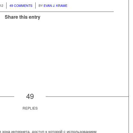
/
12
49 COMMENTS
BY
EVAN J. KRAME
Share this entry
49
REPLIES
 зона интернета, доступ к которой с использованием