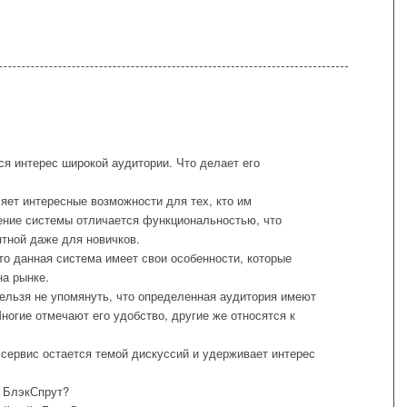
ся интерес широкой аудитории. Что делает его
яет интересные возможности для тех, кто им
ние системы отличается функциональностью, что
тной даже для новичков.
то данная система имеет свои особенности, которые
а рынке.
нельзя не упомянуть, что определенная аудитория имеют
ногие отмечают его удобство, другие же относятся к
 сервис остается темой дискуссий и удерживает интерес
 БлэкСпрут?