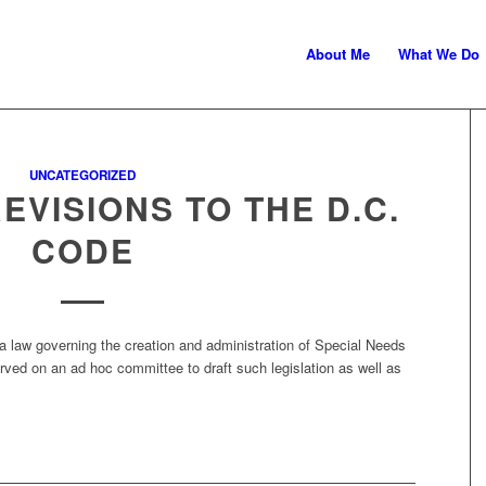
About Me
What We Do
ministration
UNCATEGORIZED
VISIONS TO THE D.C.
CODE
a law governing the creation and administration of Special Needs
ved on an ad hoc committee to draft such legislation as well as