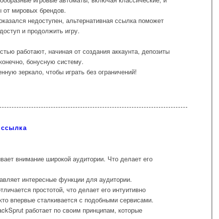
 от мировых брендов.
 оказался недоступен, альтернативная ссылка поможет
доступ и продолжить игру.
стью работают, начиная от создания аккаунта, депозиты
конечно, бонусную систему.
нную зеркало, чтобы играть без ограничений!
 ссылка
ывает внимание широкой аудитории. Что делает его
авляет интересные функции для аудитории.
личается простотой, что делает его интуитивно
 кто впервые сталкивается с подобными сервисами.
ackSprut работает по своим принципам, которые